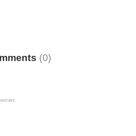
mments
(0)
mentaire.