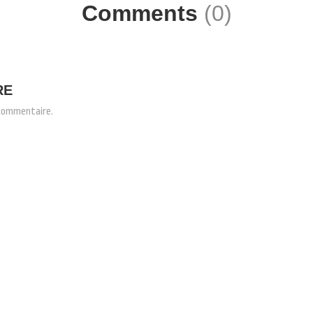
Comments
(0)
RE
 commentaire.