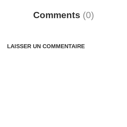
Comments
(0)
LAISSER UN COMMENTAIRE
Vous devez
vous connecter
pour publier un commentaire.