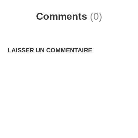
Comments
(0)
LAISSER UN COMMENTAIRE
Vous devez
vous connecter
pour publier un commentaire.