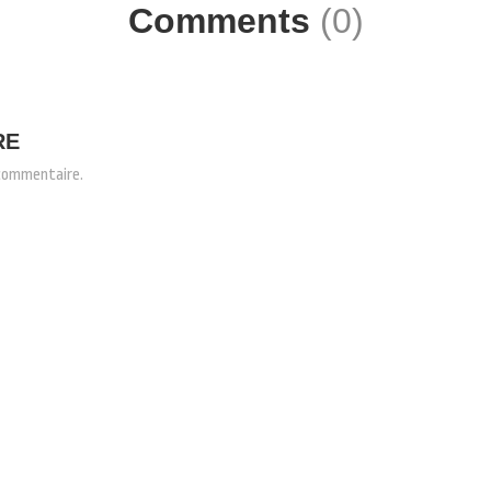
Comments
(0)
RE
 commentaire.