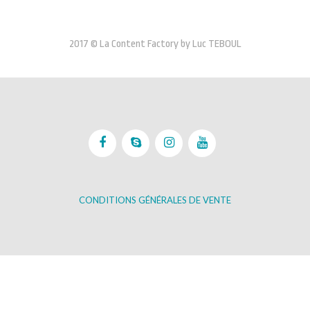
2017 © La Content Factory by Luc TEBOUL
CONDITIONS GÉNÉRALES DE VENTE