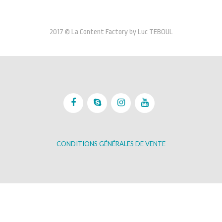
2017 © La Content Factory by Luc TEBOUL
CONDITIONS GÉNÉRALES DE VENTE