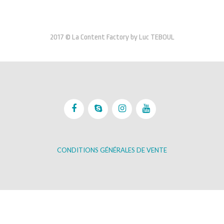
2017 © La Content Factory by Luc TEBOUL
CONDITIONS GÉNÉRALES DE VENTE