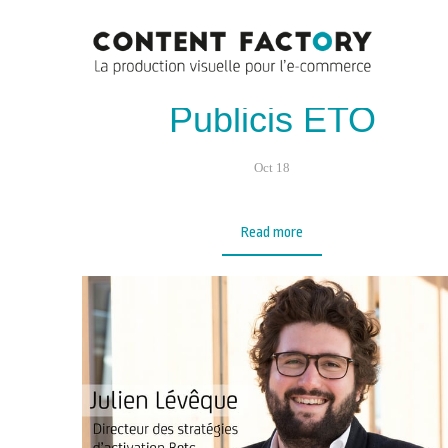
Yan Claeyssen –
Président chez
Publicis ETO
Oct 18
Read more