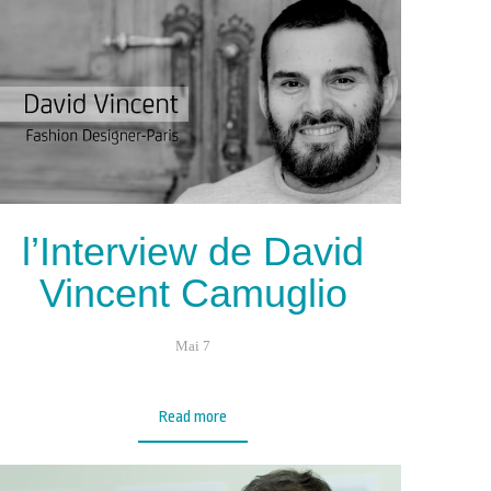
l’Interview de David
Vincent Camuglio
Mai 7
Read more