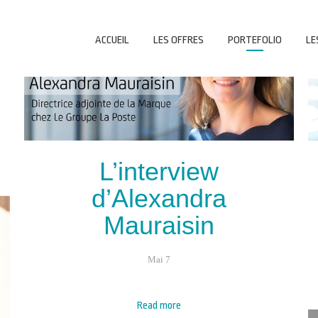
ACCUEIL
LES OFFRES
PORTEFOLIO
LE
L’interview
d’Alexandra
Mauraisin
Mai 7
Read more