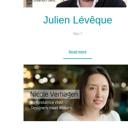
Julien Lévêque
Mai 7
Read more